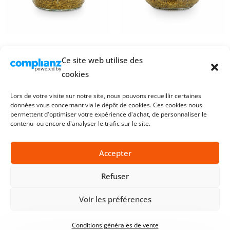
Salicorne en marinade – 425g
Salicorne en marinade – 210g
Ce site web utilise des
7,80
€
5,60
€
cookies
AJOUTER AU PANIER
AJOUTER AU PANIER
Lors de votre visite sur notre site, nous pouvons recueillir certaines
données vous concernant via le dépôt de cookies. Ces cookies nous
permettent d'optimiser votre expérience d'achat, de personnaliser le
contenu ou encore d'analyser le trafic sur le site.
Accepter
Refuser
Voir les préférences
©2026. L’ Atelier du Sel. Tous droits réservés
Conditions générales de vente