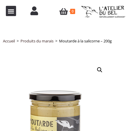
0
Accueil
>
Produits du marais
>
Moutarde à la salicorne – 200g