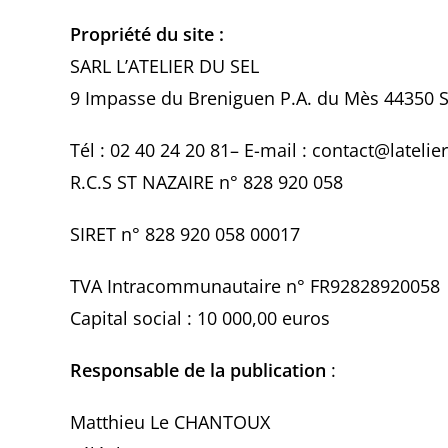
Propriété du site :
SARL L’ATELIER DU SEL
9 Impasse du Breniguen P.A. du Mès 44350 S
Tél : 02 40 24 20 81– E-mail : contact@latelier
R.C.S ST NAZAIRE n° 828 920 058
SIRET n° 828 920 058 00017
TVA Intracommunautaire n° FR92828920058
Capital social : 10 000,00 euros
Responsable de la publication
:
Matthieu Le CHANTOUX