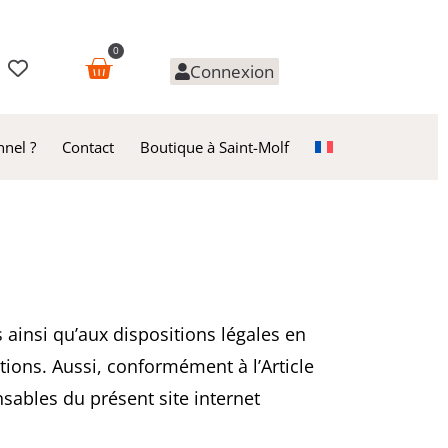
0
Connexion
nnel ?
Contact
Boutique à Saint-Molf
s ainsi qu’aux dispositions légales en
itions. Aussi, conformément à l’Article
sables du présent site internet