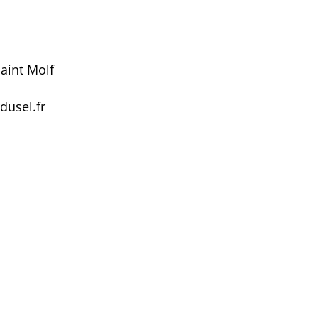
aint Molf
dusel.fr