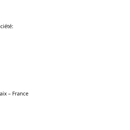
ciété:
aix – France