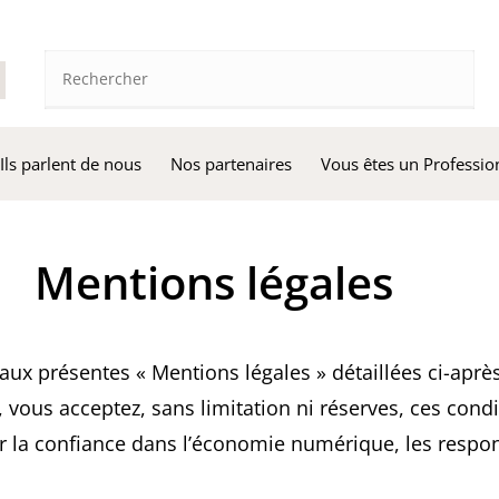
Ils parlent de nous
Nos partenaires
Vous êtes un Professio
Mentions légales
s aux présentes « Mentions légales » détaillées ci­-aprè
, vous acceptez, sans limitation ni réserves, ces cond
r la confiance dans l’économie numérique, les respon