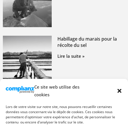
Habillage du marais pour la
récolte du sel
Lire la suite »
Ce site web utilise des
cookies
Nouveau sel fin de Guérande :
Comment le réalisons-nous ?
Lors de votre visite sur notre site, nous pouvons recueillir certaines
données vous concernant via le dépôt de cookies. Ces cookies nous
Lire la suite »
permettent d'optimiser votre expérience d'achat, de personnaliser le
contenu ou encore d'analyser le trafic sur le site.