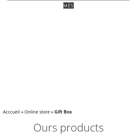
MÈS
»
»
Gift Box
Acccueil
Online store
Ours products