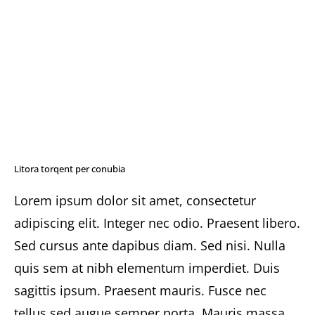
BLOG
EN DIRECT DU MARAIS
Litora torqent per conubia
Lorem ipsum dolor sit amet, consectetur
adipiscing elit. Integer nec odio. Praesent libero.
Sed cursus ante dapibus diam. Sed nisi. Nulla
quis sem at nibh elementum imperdiet. Duis
sagittis ipsum. Praesent mauris. Fusce nec
tellus sed augue semper porta. Mauris massa.