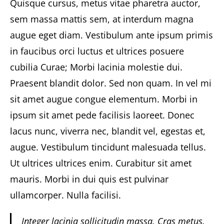
Quisque cursus, metus vitae pharetra auctor,
sem massa mattis sem, at interdum magna
augue eget diam. Vestibulum ante ipsum primis
in faucibus orci luctus et ultrices posuere
cubilia Curae; Morbi lacinia molestie dui.
Praesent blandit dolor. Sed non quam. In vel mi
sit amet augue congue elementum. Morbi in
ipsum sit amet pede facilisis laoreet. Donec
lacus nunc, viverra nec, blandit vel, egestas et,
augue. Vestibulum tincidunt malesuada tellus.
Ut ultrices ultrices enim. Curabitur sit amet
mauris. Morbi in dui quis est pulvinar
ullamcorper. Nulla facilisi.
Integer lacinia sollicitudin massa. Cras metus.