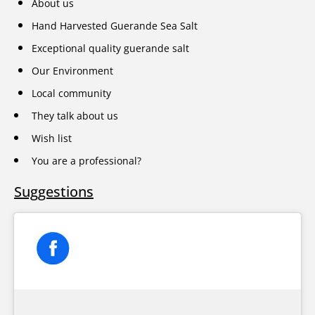
About us
Hand Harvested Guerande Sea Salt
Exceptional quality guerande salt
Our Environment
Local community
They talk about us
Wish list
You are a professional?
Suggestions